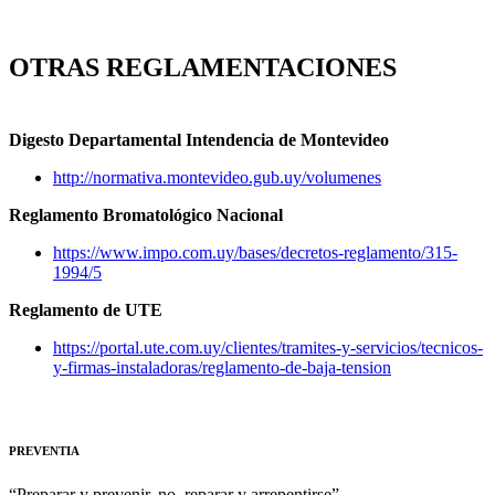
OTRAS REGLAMENTACIONES
Digesto Departamental Intendencia de Montevideo
http://normativa.montevideo.gub.uy/volumenes
Reglamento Bromatológico Nacional
https://www.impo.com.uy/bases/decretos-reglamento/315-
1994/5
Reglamento de UTE
https://portal.ute.com.uy/clientes/tramites-y-servicios/tecnicos-
y-firmas-instaladoras/reglamento-de-baja-tension
PREVENTIA
“Preparar y prevenir, no reparar y arrepentirse”.